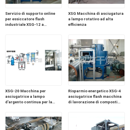
Servizio di supporto online
XSG Macchina di asciugatura
per essiccatore flash
a lampo rotativo ad alta
industriale XSG-12 a
efficienza
tecnologia avanzata
XSG-20 Macchina per
Risparmio energetico XSG-4
asciugatrice a lampo
asciugatrice flash macchina
d'argento continua per la
di lavorazione di composti
lavorazione di materiali
organici
inorganici