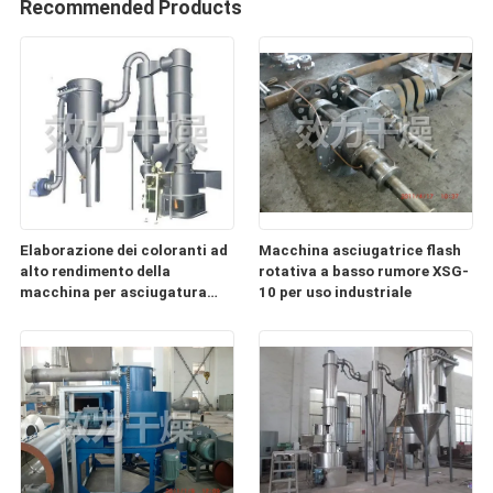
Recommended Products
Elaborazione dei coloranti ad
Macchina asciugatrice flash
alto rendimento della
rotativa a basso rumore XSG-
macchina per asciugatura
10 per uso industriale
flash XSG-16 a lunga durata