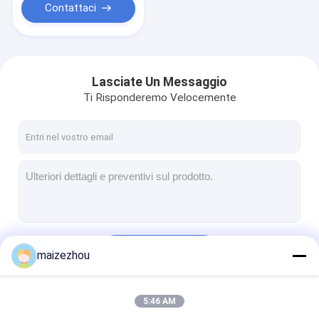
Contattaci
Lasciate Un Messaggio
Ti Risponderemo Velocemente
Continua
maizezhou
5:46 AM
Le Nostre Categorie