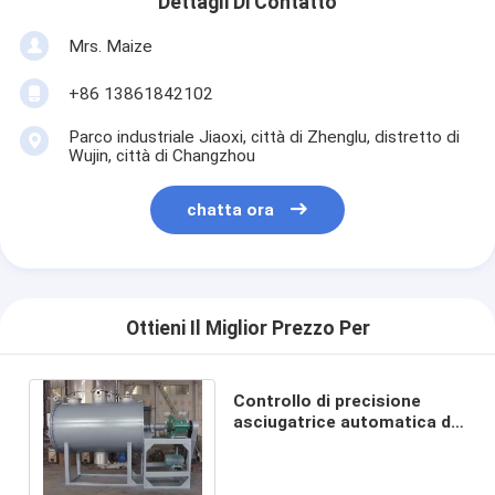
Dettagli Di Contatto
Mrs. Maize
+86 13861842102
Parco industriale Jiaoxi, città di Zhenglu, distretto di
Wujin, città di Changzhou
chatta ora
Ottieni Il Miglior Prezzo Per
Controllo di precisione
asciugatrice automatica di
rastrello lavorazione di
prodotti chimici