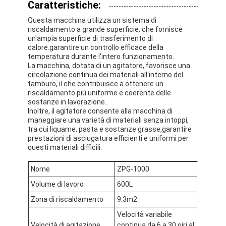
Caratteristiche:
Questa macchina utilizza un sistema di
riscaldamento a grande superficie, che fornisce
un'ampia superficie di trasferimento di
calore.garantire un controllo efficace della
temperatura durante l'intero funzionamento.
La macchina, dotata di un agitatore, favorisce una
circolazione continua dei materiali all'interno del
tamburo, il che contribuisce a ottenere un
riscaldamento più uniforme e coerente delle
sostanze in lavorazione..
Inoltre, il agitatore consente alla macchina di
maneggiare una varietà di materiali senza intoppi,
tra cui liquame, pasta e sostanze grasse,garantire
prestazioni di asciugatura efficienti e uniformi per
questi materiali difficili.
Nome
ZPG-1000
Volume di lavoro
600L
Zona di riscaldamento
9.3m2
Velocità variabile
Velocità di agitazione
continua da 6 a 30 giri al