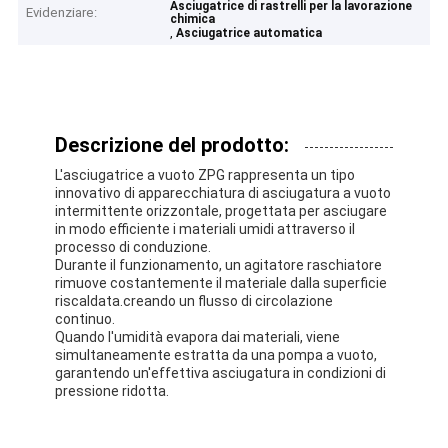
Asciugatrice di rastrelli per la lavorazione
Evidenziare:
chimica
,
Asciugatrice automatica
Descrizione del prodotto:
L'asciugatrice a vuoto ZPG rappresenta un tipo
innovativo di apparecchiatura di asciugatura a vuoto
intermittente orizzontale, progettata per asciugare
in modo efficiente i materiali umidi attraverso il
processo di conduzione.
Durante il funzionamento, un agitatore raschiatore
rimuove costantemente il materiale dalla superficie
riscaldata.creando un flusso di circolazione
continuo.
Quando l'umidità evapora dai materiali, viene
simultaneamente estratta da una pompa a vuoto,
garantendo un'effettiva asciugatura in condizioni di
pressione ridotta.