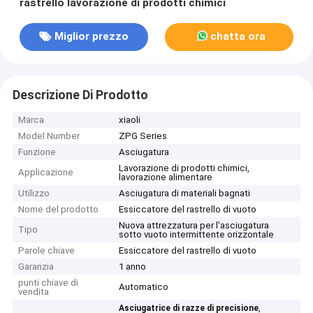
rastrello lavorazione di prodotti chimici
Miglior prezzo
chatta ora
Descrizione Di Prodotto
Marca
xiaoli
Model Number
ZPG Series
Funzione
Asciugatura
Lavorazione di prodotti chimici,
Applicazione
lavorazione alimentare
Utilizzo
Asciugatura di materiali bagnati
Nome del prodotto
Essiccatore del rastrello di vuoto
Nuova attrezzatura per l'asciugatura
Tipo
sotto vuoto intermittente orizzontale
Parole chiave
Essiccatore del rastrello di vuoto
Garanzia
1 anno
punti chiave di
Automatico
vendita
,
Asciugatrice di razze di precisione