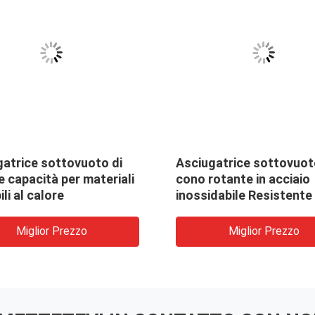
gatrice sottovuoto di
Asciugatrice sottovuot
 capacità per materiali
cono rotante in acciaio
ili al calore
inossidabile Resistente 
corrosione
Miglior Prezzo
Miglior Prezzo