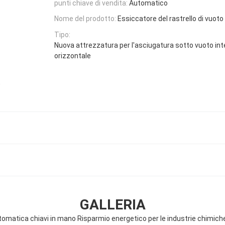
punti chiave di vendita:
Automatico
Nome del prodotto:
Essiccatore del rastrello di vuoto
Tipo:
Nuova attrezzatura per l'asciugatura sotto vuoto in
orizzontale
,
GALLERIA
tomatica chiavi in mano Risparmio energetico per le industrie chimic