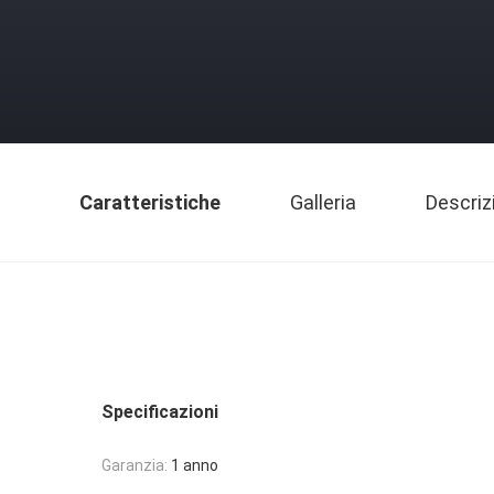
Caratteristiche
Galleria
Descriz
Specificazioni
Garanzia:
1 anno