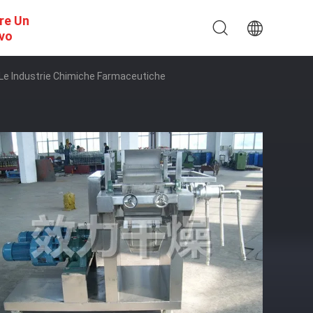
re Un
ivo
 Le Industrie Chimiche Farmaceutiche