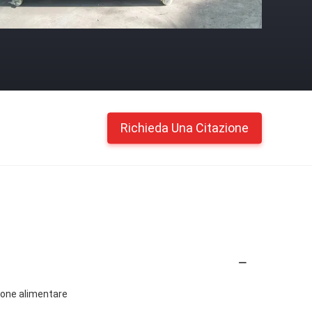
Richieda Una Citazione
zione alimentare