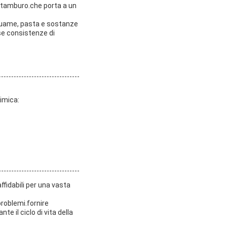
el tamburo.che porta a un
 liquame, pasta e sostanze
se consistenze di
imica:
ffidabili per una vasta
problemi.fornire
e il ciclo di vita della