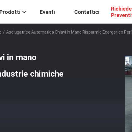
Richiede
Prodotti
Eventi
Contattici
Prevent
o
/
Asciugatrice Automatica Chiavi In Mano Risparmio Energetico Per
vi in mano
ndustrie chimiche