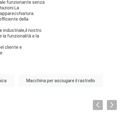
iale funzionante senza
tazioni.La
ll'apparecchiatura.
fficiente della
 industriale,il nostro
 la funzionalità e la
el cliente e
e.
mica
Macchina per asciugare il rastrello