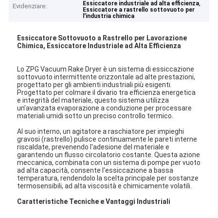
,
Essiccatore industriale ad alta efficienza
Evidenziare:
Essiccatore a rastrello sottovuoto per
l'industria chimica
Essiccatore Sottovuoto a Rastrello per Lavorazione
Chimica, Essiccatore Industriale ad Alta Efficienza
Lo ZPG Vacuum Rake Dryer è un sistema di essiccazione
sottovuoto intermittente orizzontale ad alte prestazioni,
progettato per gli ambienti industriali più esigenti.
Progettato per colmare il divario tra efficienza energetica
e integrità del materiale, questo sistema utilizza
un'avanzata evaporazione a conduzione per processare
materiali umidi sotto un preciso controllo termico.
Al suo interno, un agitatore a raschiatore per impieghi
gravosi (rastrello) pulisce continuamente le pareti interne
riscaldate, prevenendo l'adesione del materiale e
garantendo un flusso circolatorio costante. Questa azione
meccanica, combinata con un sistema di pompe per vuoto
ad alta capacità, consente l'essiccazione a bassa
temperatura, rendendolo la scelta principale per sostanze
termosensibili, ad alta viscosità e chimicamente volatili.
Caratteristiche Tecniche e Vantaggi Industriali