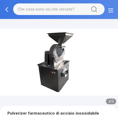
2/5
Pulverizer farmaceutico di acciaio inossidabile