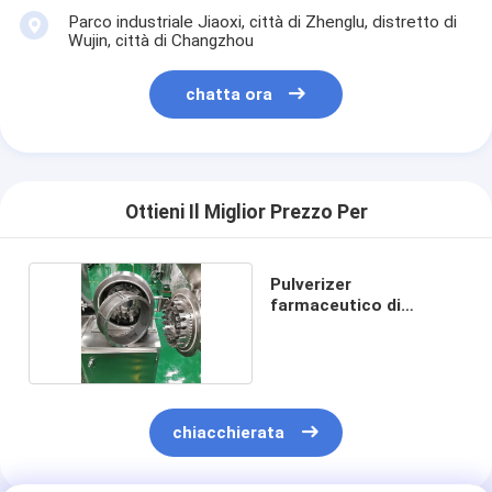
Parco industriale Jiaoxi, città di Zhenglu, distretto di
Wujin, città di Changzhou
chatta ora
Ottieni Il Miglior Prezzo Per
Pulverizer
farmaceutico di
acciaio inossidabile
chiacchierata