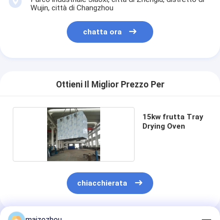
Wujin, città di Changzhou
chatta ora
Ottieni Il Miglior Prezzo Per
15kw frutta Tray
Drying Oven
chiacchierata
maizezhou