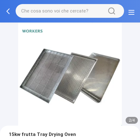
2/4
15kw frutta Tray Drying Oven