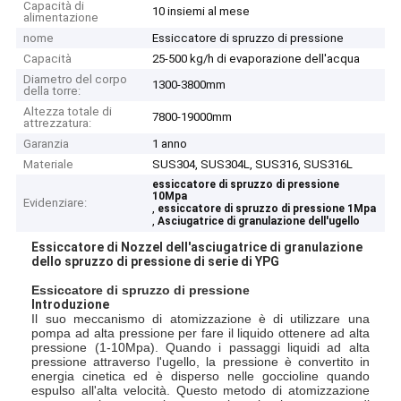
Capacità di
10 insiemi al mese
alimentazione
nome
Essiccatore di spruzzo di pressione
Capacità
25-500 kg/h di evaporazione dell'acqua
Diametro del corpo
1300-3800mm
della torre:
Altezza totale di
7800-19000mm
attrezzatura:
Garanzia
1 anno
Materiale
SUS304, SUS304L, SUS316, SUS316L
essiccatore di spruzzo di pressione
10Mpa
Evidenziare:
,
essiccatore di spruzzo di pressione 1Mpa
,
Asciugatrice di granulazione dell'ugello
Essiccatore di Nozzel dell'asciugatrice di granulazione
dello spruzzo di pressione di serie di YPG
Essiccatore di spruzzo di pressione
Introduzione
Il suo meccanismo di atomizzazione è di utilizzare una
pompa ad alta pressione per fare il liquido ottenere ad alta
pressione (1-10Mpa). Quando i passaggi liquidi ad alta
pressione attraverso l'ugello, la pressione è convertito in
energia cinetica ed è disperso nelle goccioline quando
espulso all'alta velocità. Questo metodo di atomizzazione