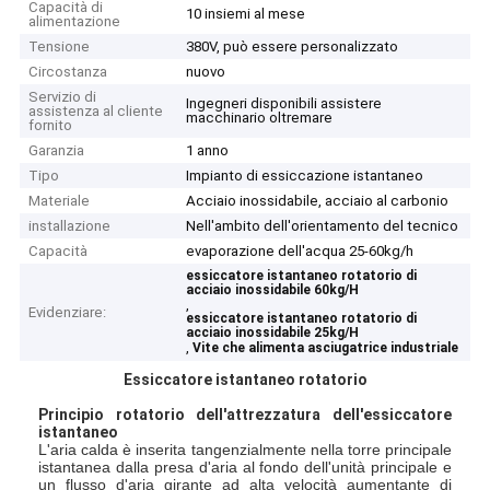
Capacità di
10 insiemi al mese
alimentazione
Tensione
380V, può essere personalizzato
Circostanza
nuovo
Servizio di
Ingegneri disponibili assistere
assistenza al cliente
macchinario oltremare
fornito
Garanzia
1 anno
Tipo
Impianto di essiccazione istantaneo
Materiale
Acciaio inossidabile, acciaio al carbonio
installazione
Nell'ambito dell'orientamento del tecnico
Capacità
evaporazione dell'acqua 25-60kg/h
essiccatore istantaneo rotatorio di
acciaio inossidabile 60kg/H
,
Evidenziare:
essiccatore istantaneo rotatorio di
acciaio inossidabile 25kg/H
,
Vite che alimenta asciugatrice industriale
Essiccatore istantaneo rotatorio
Principio rotatorio dell'attrezzatura dell'essiccatore
istantaneo
L'aria calda è inserita tangenzialmente nella torre principale
istantanea dalla presa d'aria al fondo dell'unità principale e
un flusso d'aria girante ad alta velocità aumentante di