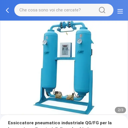
2/3
Essiccatore pneumatico industriale QG/FG per la