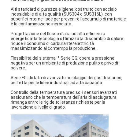
Alti standard di purezza e igiene: costruito con acciaio
inossidabile di alta qualità (SUS304 o SUS316L), con
superfici interne lisce per prevenire l'accumulo di materiale
e la contaminazione incrociata.
Progettazione del flusso d'aria ad alta efficienza
energetica: la tecnologia ottimizzata di scambio di calore
riduce il consumo di carburante/elettricità
massimizzando al contempo la produzione.
Flessibilità del sistema: * Serie QG: opera a pressione
negativa per un ambiente di produzione pulito e privo di
polvere.
Serie FG: dotata di avanzato riciclaggio dei gas di scarico,
perfetta per le linee industriali ad alta capacità.
Controllo della temperatura preciso: i sensori avanzati
assicurano che la temperatura dell'aria di asciugatura
rimanga entro le rigide tolleranze richieste per la
Casa
lavorazione a livello di grado.
Prodotti
Chi siamo