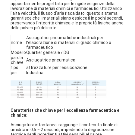
appositamente progettata per le rigide esigenze della
lavorazione di materiali chimici e farmaceutici.Utilizzando
l'alta velocità, il flusso d'aria riscaldato, questo sistema
garantisce che i materiali siano essiccati in pochi secondi,
preservando l'integrità chimica e le proprietà fisiche anche
delle polveri più delicate.
Asciugatrici pneumatiche industriali per
nome
l'elaborazione di materiali di grado chimico o
farmaceutico
Modello
Quartier generale / DG
parola
Asciugatrice pneumatica
chiave
tipo
attrezzature per l'essiccazione
per
Industria
Caratteristiche chiave per l'eccellenza farmaceutica e
chimica:
Asciugatura istantanea: raggiunge il contenuto finale di
umidità in 0,5 ∼2 secondi, impedendo la degradazione
termica degli ingredienti attivi sensibili al calore.