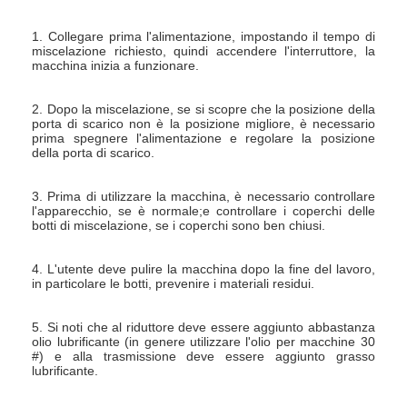
1. Collegare prima l'alimentazione, impostando il tempo di 
miscelazione richiesto, quindi accendere l'interruttore, la 
macchina inizia a funzionare.
2. Dopo la miscelazione, se si scopre che la posizione della 
porta di scarico non è la posizione migliore, è necessario 
prima spegnere l'alimentazione e regolare la posizione 
della porta di scarico.
3. Prima di utilizzare la macchina, è necessario controllare 
l'apparecchio, se è normale;e controllare i coperchi delle 
botti di miscelazione, se i coperchi sono ben chiusi.
4. L'utente deve pulire la macchina dopo la fine del lavoro, 
in particolare le botti, prevenire i materiali residui.
Casa
5. Si noti che al riduttore deve essere aggiunto abbastanza 
olio lubrificante (in genere utilizzare l'olio per macchine 30 
Prodotti
#) e alla trasmissione deve essere aggiunto grasso 
lubrificante.
Chi siamo