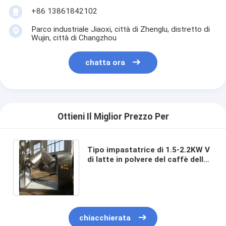
+86 13861842102
Parco industriale Jiaoxi, città di Zhenglu, distretto di
Wujin, città di Changzhou
chatta ora
Ottieni Il Miglior Prezzo Per
Tipo impastatrice di 1.5-2.2KW V
di latte in polvere del caffè della
proteina del miscelatore della
polvere
chiacchierata