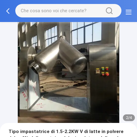
2/4
Tipo impastatrice di 1.5-2.2KW V di latte in polvere