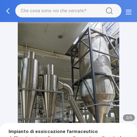
2/5
Impianto di essiccazione farmaceutico