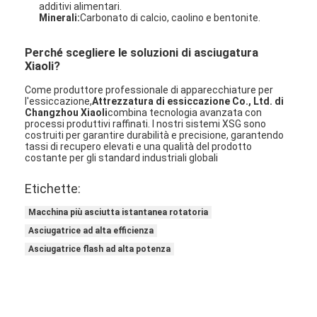
additivi alimentari
.
Minerali:
Carbonato di calcio, caolino e bentonite
.
Perché scegliere le soluzioni di asciugatura
Xiaoli?
Come produttore professionale di apparecchiature per
l'essiccazione
,
Attrezzatura di essiccazione Co., Ltd. di
Changzhou Xiaoli
combina tecnologia avanzata con
processi produttivi raffinati
. I nostri sistemi XSG sono
costruiti per garantire durabilità e precisione, garantendo
tassi di recupero elevati e una qualità del prodotto
costante per gli standard industriali globali
Etichette:
Macchina più asciutta istantanea rotatoria
Asciugatrice ad alta efficienza
Asciugatrice flash ad alta potenza