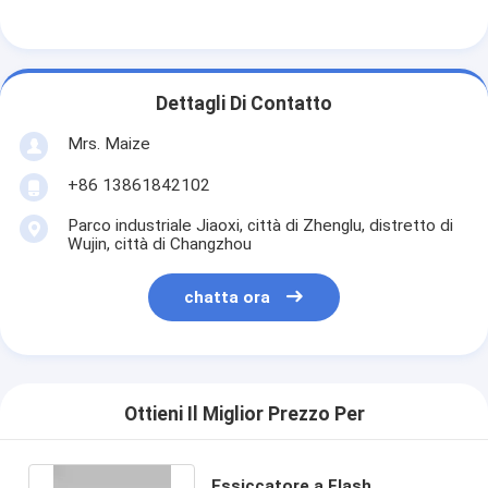
Dettagli Di Contatto
Mrs. Maize
+86 13861842102
Parco industriale Jiaoxi, città di Zhenglu, distretto di
Wujin, città di Changzhou
chatta ora
Ottieni Il Miglior Prezzo Per
Essiccatore a Flash