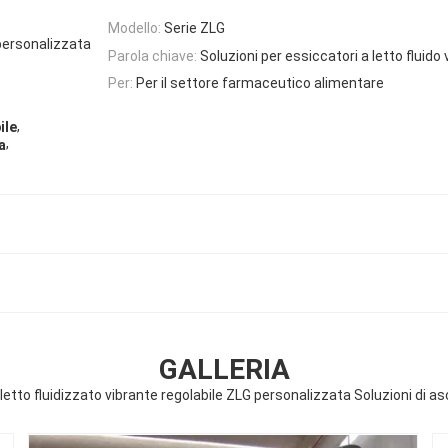
Modello:
Serie ZLG
 personalizzata
Parola chiave:
Soluzioni per essiccatori a letto fluido
Per:
Per il settore farmaceutico alimentare
,
ile
,
a
GALLERIA
letto fluidizzato vibrante regolabile ZLG personalizzata Soluzioni di as