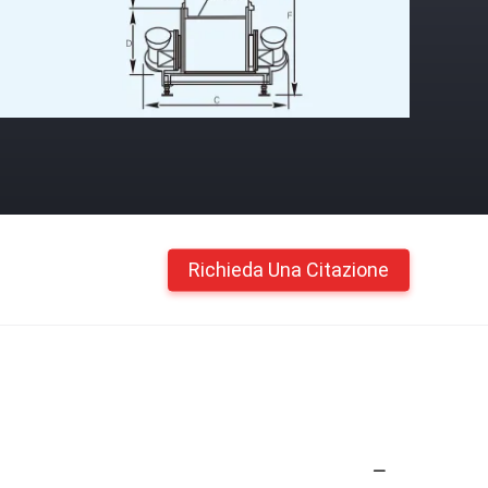
Richieda Una Citazione