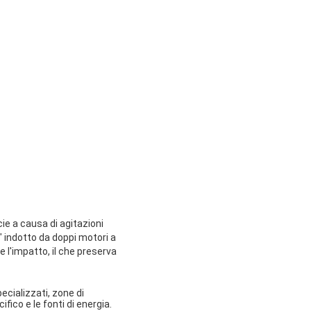
cie a causa di agitazioni
 indotto da doppi motori a
e l'impatto, il che preserva
ecializzati, zone di
fico e le fonti di energia.