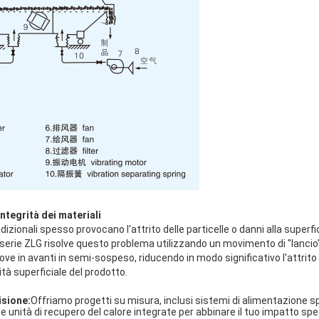
integrità dei materiali
dizionali spesso provocano l'attrito delle particelle o danni alla superfi
erie ZLG risolve questo problema utilizzando un movimento di "lancio"
ove in avanti in semi-sospeso, riducendo in modo significativo l'attrito 
lità superficiale del prodotto.
isione:
Offriamo progetti su misura, inclusi sistemi di alimentazione sp
 unità di recupero del calore integrate per abbinare il tuo impatto speci