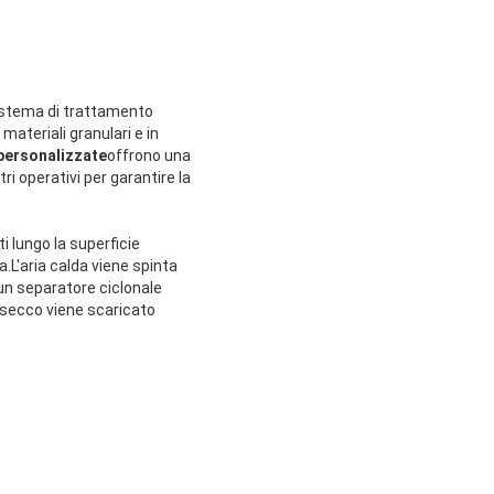
sistema di trattamento
materiali granulari e in
personalizzate
offrono una
ri operativi per garantire la
 lungo la superficie
a.L'aria calda viene spinta
o un separatore ciclonale
o secco viene scaricato