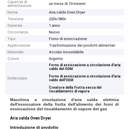
Capacità di
un mese di 10 insiemi
alimentazione
Nome
Aria calda Oven Dryer
Tensione
220v/380v
Garanzia
1 anno
Circostanza
Nuovo
Tipo
Forno di essiccazione
Applicazione
Trasformazione dei prodotti alimentari
Materiale
Acciaio inossidabile
Colore
Argento
Forno di essiccazione a circolazione d'aria
caldo del ODM
,
Forno di essiccazione a circolazione d'aria
Evidenziare:
caldo dell'OEM
,
Creatore della frutta secca del
riscaldamento di vapore
Macchina a circolazione d'aria calda elettrica
dell'essiccatore della frutta dell'alimento dei forni di
essiccazione del riscaldamento di vapore del gas
Aria calda Oven Dryer
Introduzione di prodotto