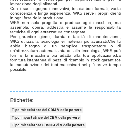
lavorazione degli alimenti.
Con i suoi ingegneri innovativi, tecnici ben formati, vasta
conoscenza e lunga esperienza, WKS serve i propri clienti
in ogni fase della produzione.
WKS non solo progetta e produce ogni macchina, ma
assembla, opera, addestra e assume le responsabilità
tecniche di ogni attrezzatura consegnata.
Per garantire igiene, durata e facilità di manutenzione,
WKS utilizza la tecnologia ei materiali più avanzati.Che tu
abbia bisogno di un semplice trasportatore o di
un'attrezzatura automatizzata ad alta tecnologia, WKS può
fornire la macchina più adatta alla tua applicazione.La
fornitura istantanea di pezzi di ricambio in stock garantisce
la manutenzione dei tuoi macchinari nel più breve tempo
possibile.
Etichette:
Tipo miscelatore del ODM V della polvere
Tipo impastatrice del CE V della polvere
Tipo miscelatore SUS304 di V della polvere