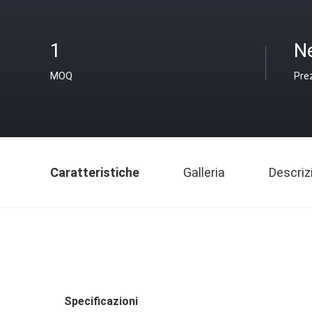
1
N
MOQ
Pre
Caratteristiche
Galleria
Descriz
Specificazioni