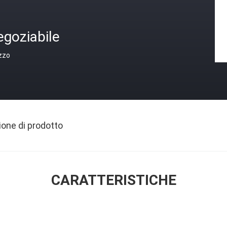
egoziabile
zzo
ione di prodotto
CARATTERISTICHE