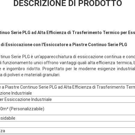
DESCRIZIONE DI PRODOTTO
tinuo Serie PLG ad Alta Efficienza di Trasferimento Termico per Ess
 di Essiccazione con l'Essiccatore a Piastre Continuo Serie PLG
tinuo Serie PLG è un'apparecchiatura di essiccazione continua e condu
o di funzionamento unici offrono vantaggi quali alta efficienza termic
e e ingombro ridotto. Progettato per le moderne esigenze industriali
 di polveri e materiali granulari.
 a Piastre Continuo Serie PLG ad Alta Efficienza di Trasferimento Ter
zione Industriale
r Essiccazione Industriale
0m² (Personalizzabile)
ssidabile
nza