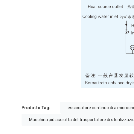
Prodotto Tag:
essiccatore continuo di a microon
Macchina più asciutta del trasportatore di sterilizzazi