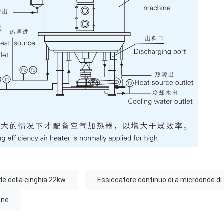
de della cinghia 22kw
Essiccatore continuo di a microonde di 
one