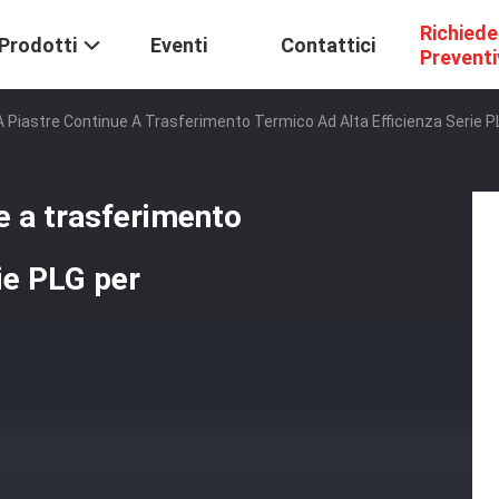
Richiede
Prodotti
Eventi
Contattici
Prevent
 Piastre Continue A Trasferimento Termico Ad Alta Efficienza Serie P
e a trasferimento
rie PLG per