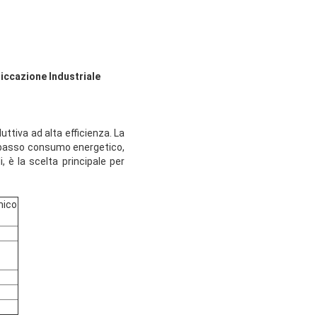
iccazione Industriale
ttiva ad alta efficienza. La
a, basso consumo energetico,
, è la scelta principale per
mico