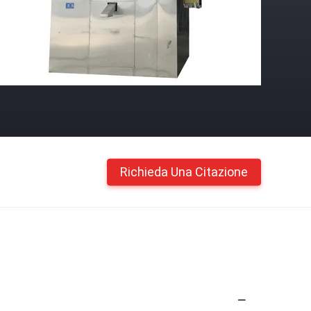
Richieda Una Citazione