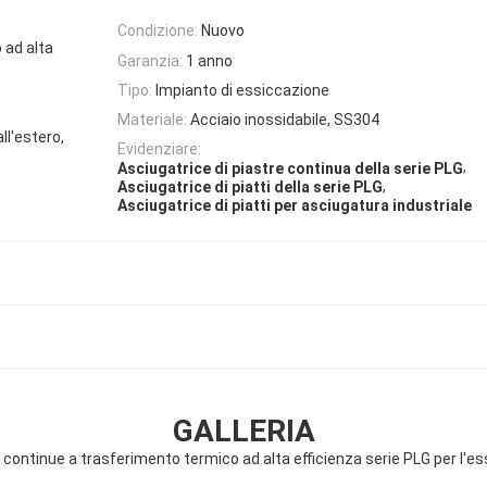
Condizione:
Nuovo
 ad alta
Garanzia:
1 anno
Tipo:
Impianto di essiccazione
Materiale:
Acciaio inossidabile, SS304
ll'estero,
Evidenziare:
,
Asciugatrice di piastre continua della serie PLG
,
Asciugatrice di piatti della serie PLG
Asciugatrice di piatti per asciugatura industriale
GALLERIA
 continue a trasferimento termico ad alta efficienza serie PLG per l'es