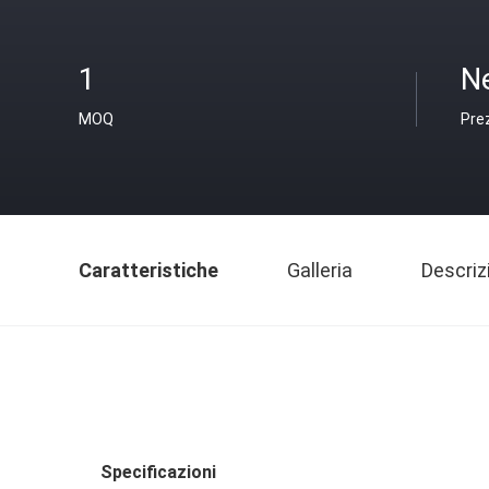
1
N
MOQ
Pre
Caratteristiche
Galleria
Descriz
Specificazioni