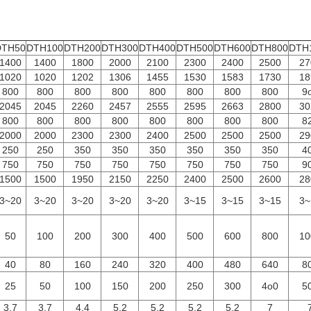
DTH50
DTH100
DTH200
DTH300
DTH400
DTH500
DTH600
DTH800
DTH
1400
1400
1800
2000
2100
2300
2400
2500
27
1020
1020
1202
1306
1455
1530
1583
1730
18
800
800
800
800
800
800
800
800
9
2045
2045
2260
2457
2555
2595
2663
2800
30
800
800
800
800
800
800
800
800
8
2000
2000
2300
2300
2400
2500
2500
2500
29
250
250
350
350
350
350
350
350
4
750
750
750
750
750
750
750
750
9
1500
1500
1950
2150
2250
2400
2500
2600
28
3~20
3~20
3~20
3~20
3~20
3~15
3~15
3~15
3~
50
100
200
300
400
500
600
800
10
40
80
160
240
320
400
480
640
8
25
50
100
150
200
250
300
4o0
5
3,7
3,7
4,4
5,2
5,2
5,2
5,2
7