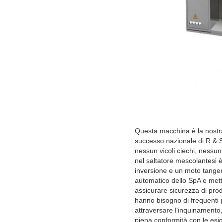
Questa macchina è la nostr
successo nazionale di R & S 
nessun vicoli ciechi, nessun 
nel saltatore mescolantesi è
inversione e un moto tangenz
automatico dello SpA e metter
assicurare sicurezza di prod
hanno bisogno di frequenti p
attraversare l'inquinamento, 
piena conformità con le esi