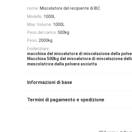
nome:
Miscelatore del recipiente di IBC
Modello:
1000L
Max. Volume:
1000L
Peso del carico:
500kg
Peso:
2000kg
Evidenziare:
macchina del miscelatore di miscelazione della polv
Macchina 500kg del miscelatore di miscelazione dell
mescolatrice della polvere asciutta
Informazioni di base
Termini di pagamento e spedizione