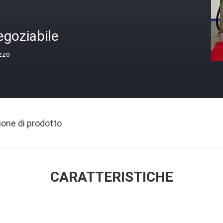
egoziabile
zzo
ione di prodotto
CARATTERISTICHE