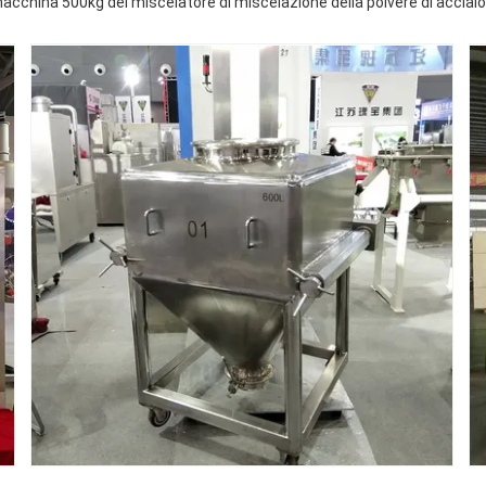
macchina 500kg del miscelatore di miscelazione della polvere di acciaio