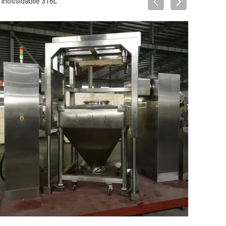
 inossidabile 316L