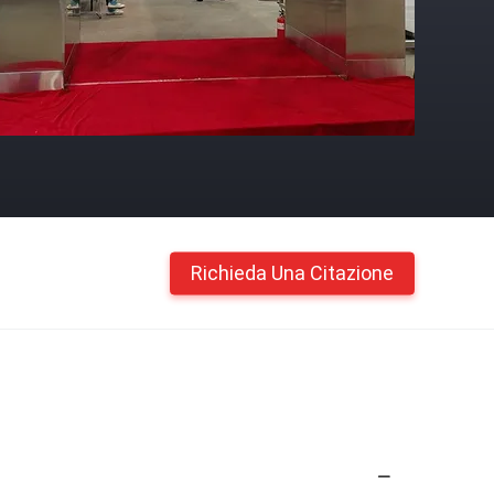
Richieda Una Citazione