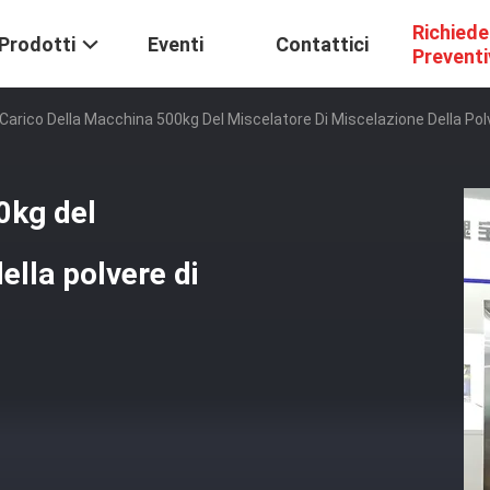
Richiede
Prodotti
Eventi
Contattici
Prevent
Carico Della Macchina 500kg Del Miscelatore Di Miscelazione Della Polv
0kg del
ella polvere di