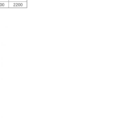
00
2200