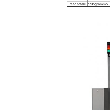
Peso totale
chilogrammo