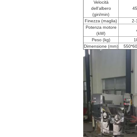
Velocità
dell'albero
4
(giri/min)
Finezza (maglia)
2-
Potenza motore
(kW)
Peso (kg)
1
Dimensione (mm)
550*6