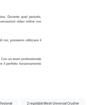
hina. Durante quel periodo,
versazioni video online con
di noi, possiamo utilizzare il
e. Con un team professionale
ire il perfetto funzionamento
fesional
2 regolabili Mesh Universal Crusher