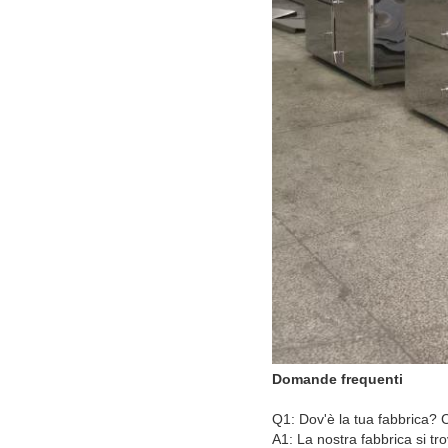
Domande frequenti
Q1: Dov'è la tua fabbrica? 
A1: La nostra fabbrica si t