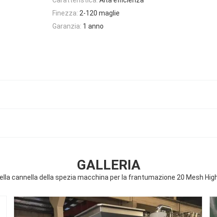
Finezza:
2-120 maglie
Garanzia:
1 anno
GALLERIA
ella cannella della spezia macchina per la frantumazione 20 Mesh High