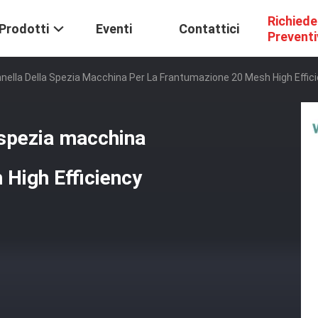
Richiede
Prodotti
Eventi
Contattici
Prevent
nnella Della Spezia Macchina Per La Frantumazione 20 Mesh High Effic
 spezia macchina
 High Efficiency