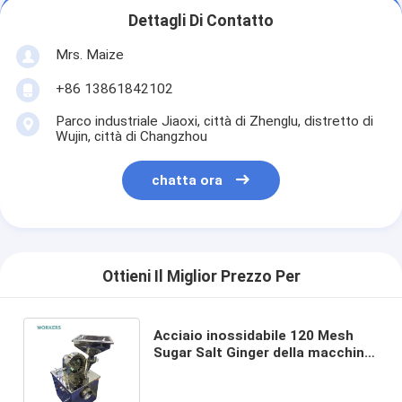
Dettagli Di Contatto
Mrs. Maize
+86 13861842102
Parco industriale Jiaoxi, città di Zhenglu, distretto di
Wujin, città di Changzhou
chatta ora
Ottieni Il Miglior Prezzo Per
Acciaio inossidabile 120 Mesh
Sugar Salt Ginger della macchina
per la frantumazione della spezia
del pepe