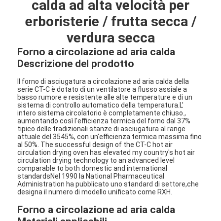
calda ad alta velocità per
erboristerie / frutta secca /
verdura secca
Forno a circolazione ad aria calda
Descrizione del prodotto
Il forno di asciugatura a circolazione ad aria calda della
serie CT-C è dotato di un ventilatore a flusso assiale a
basso rumore e resistente alle alte temperature e di un
sistema di controllo automatico della temperatura.L'
intero sistema circolatorio è completamente chiuso.,
aumentando così l'efficienza termica del forno dal 3­7%
tipico delle tradizionali stanze di asciugatura al range
attuale del 35­45%, con un'efficienza termica massima fino
al 50%. The successful design of the CT-C hot air
circulation drying oven has elevated my country's hot air
circulation drying technology to an advanced level
comparable to both domestic and international
standardsNel 1990 la National Pharmaceutical
Administration ha pubblicato uno standard di settore,che
designa il numero di modello unificato come RXH.
Forno a circolazione ad aria calda