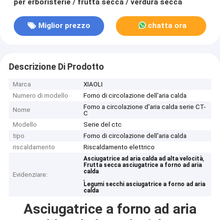
per erboristerie / frutta secca / verdura secca
Miglior prezzo
chatta ora
Descrizione Di Prodotto
Marca
XIAOLI
Numero di modello
Forno di circolazione dell'aria calda
Forno a circolazione d'aria calda serie CT-
Nome
C
Modello
Serie del ctc
tipo
Forno di circolazione dell'aria calda
riscaldamento
Riscaldamento elettrico
,
Asciugatrice ad aria calda ad alta velocità
Frutta secca asciugatrice a forno ad aria
calda
Evidenziare:
,
Legumi secchi asciugatrice a forno ad aria
calda
Asciugatrice a forno ad aria