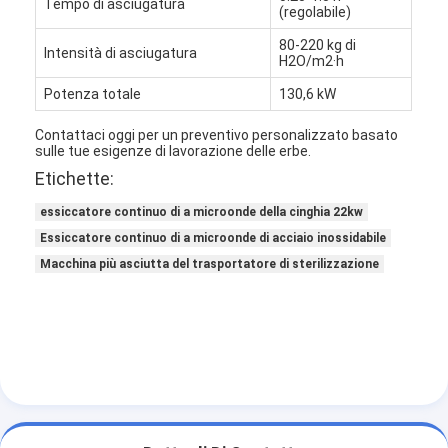
Tempo di asciugatura
(regolabile)
80-220 kg di
Intensità di asciugatura
H2O/m2·h
Potenza totale
130,6 kW
Contattaci oggi per un preventivo personalizzato basato
sulle tue esigenze di lavorazione delle erbe.
Etichette:
essiccatore continuo di a microonde della cinghia 22kw
Essiccatore continuo di a microonde di acciaio inossidabile
Macchina più asciutta del trasportatore di sterilizzazione