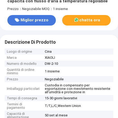
capacità con flusso d'aria a temperatura regolabile
Prezzo：Negoziabile
MOQ：1 insieme
Miglior prezzo
chatta ora
Descrizione Di Prodotto
Luogo di origine
Cina
Marca
XIAOLI
Numero di modello
DW-2-10
Quantità di ordine
1 insieme
minimo
Prezzo
Negoziabile
Custodia in compensato per
Imballaggi particolari
esportazione con rivestimento resistente
all'umidità e protezione in
Tempi di consegna
15-30 giorni lavorativi
Termini di
T/T,L/C,Western Union
pagamento
Capacità di
50 set al mese
alimentazione