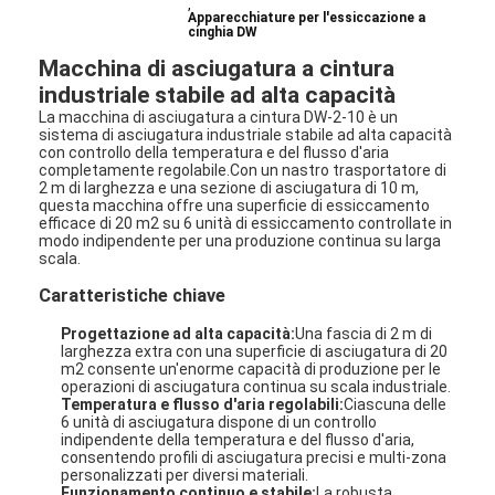
,
Apparecchiature per l'essiccazione a
cinghia DW
Macchina di asciugatura a cintura
industriale stabile ad alta capacità
La macchina di asciugatura a cintura DW-2-10 è un
sistema di asciugatura industriale stabile ad alta capacità
con controllo della temperatura e del flusso d'aria
completamente regolabile.Con un nastro trasportatore di
2 m di larghezza e una sezione di asciugatura di 10 m,
questa macchina offre una superficie di essiccamento
efficace di 20 m2 su 6 unità di essiccamento controllate in
modo indipendente per una produzione continua su larga
scala.
Caratteristiche chiave
Progettazione ad alta capacità:
Una fascia di 2 m di
larghezza extra con una superficie di asciugatura di 20
m2 consente un'enorme capacità di produzione per le
operazioni di asciugatura continua su scala industriale.
Temperatura e flusso d'aria regolabili:
Ciascuna delle
6 unità di asciugatura dispone di un controllo
indipendente della temperatura e del flusso d'aria,
consentendo profili di asciugatura precisi e multi-zona
personalizzati per diversi materiali.
Funzionamento continuo e stabile:
La robusta