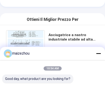
Ottieni Il Miglior Prezzo Per
Asciugatrice a nastro
industriale stabile ad alta
capacità con flusso d'aria a
temperatura regolabile
maizezhou
chiacchierata
10:54 AM
Good day, what product are you looking for?
Prodotti Raccomandati