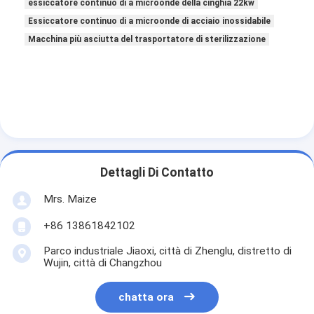
essiccatore continuo di a microonde della cinghia 22kw
Essiccatore continuo di a microonde di acciaio inossidabile
Macchina più asciutta del trasportatore di sterilizzazione
Dettagli Di Contatto
Mrs. Maize
+86 13861842102
Parco industriale Jiaoxi, città di Zhenglu, distretto di
Wujin, città di Changzhou
chatta ora