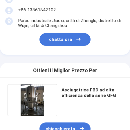
+86 13861842102
Parco industriale Jiaoxi, città di Zhenglu, distretto di
Wujin, città di Changzhou
chatta ora
Ottieni Il Miglior Prezzo Per
Asciugatrice FBD ad alta
efficienza della serie GFG
chiacchierata