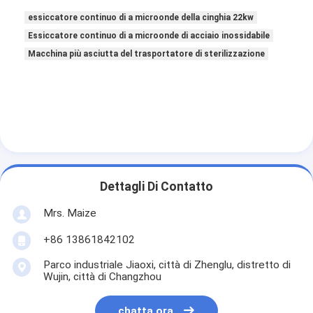
essiccatore continuo di a microonde della cinghia 22kw
Essiccatore continuo di a microonde di acciaio inossidabile
Macchina più asciutta del trasportatore di sterilizzazione
Dettagli Di Contatto
Mrs. Maize
+86 13861842102
Parco industriale Jiaoxi, città di Zhenglu, distretto di
Wujin, città di Changzhou
chatta ora