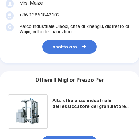
Mrs. Maize
+86 13861842102
Parco industriale Jiaoxi, città di Zhenglu, distretto di
Wujin, città di Changzhou
chatta ora
Ottieni Il Miglior Prezzo Per
Alta efficienza industriale
dell'essiccatore del granulatore
del letto fluido SUS304 per
l'elaborazione chimica