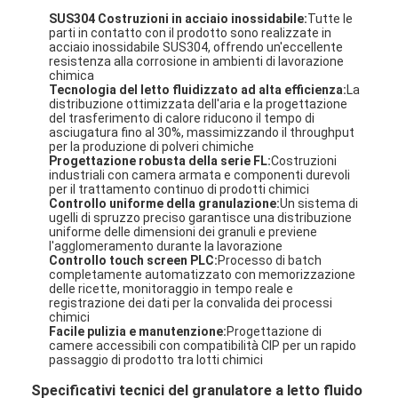
SUS304 Costruzioni in acciaio inossidabile:
Tutte le
parti in contatto con il prodotto sono realizzate in
acciaio inossidabile SUS304, offrendo un'eccellente
resistenza alla corrosione in ambienti di lavorazione
chimica
Tecnologia del letto fluidizzato ad alta efficienza:
La
distribuzione ottimizzata dell'aria e la progettazione
del trasferimento di calore riducono il tempo di
asciugatura fino al 30%, massimizzando il throughput
per la produzione di polveri chimiche
Progettazione robusta della serie FL:
Costruzioni
industriali con camera armata e componenti durevoli
per il trattamento continuo di prodotti chimici
Controllo uniforme della granulazione:
Un sistema di
ugelli di spruzzo preciso garantisce una distribuzione
uniforme delle dimensioni dei granuli e previene
l'agglomeramento durante la lavorazione
Controllo touch screen PLC:
Processo di batch
completamente automatizzato con memorizzazione
delle ricette, monitoraggio in tempo reale e
registrazione dei dati per la convalida dei processi
chimici
Facile pulizia e manutenzione:
Progettazione di
camere accessibili con compatibilità CIP per un rapido
passaggio di prodotto tra lotti chimici
Specificativi tecnici del granulatore a letto fluido