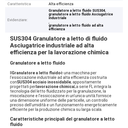
Caratteristica
Alta efficienza
,
Granulatore a letto fluido SUS304
granulatore a letto fluido Asciugatrice
industriale
Evidenziare:
,
granulatore a letto fluido ad alta
efficienza
SUS304 Granulatore a letto di fluido
Asciugatrice industriale ad alta
efficienza per la lavorazione chimica
Granulatore a letto fluido
Il
Granulatore a letto fluido
è una macchina per
l'essiccazione industriale ad alta efficienza costruita
con
SUS304 acciaio inossidabile
, appositamente
progettati per
lavorazione chimica
La serie FL integra la
tecnologia del letto fluidizzato per la granulazione, la
miscelazione e l'essiccazione in un'unica unità.fornisce
una dimensione uniforme delle particelle, un controllo
preciso dell'umidità e un funzionamento energeticamente
efficiente per la produzione chimica su larga scala.
Caratteristiche principali del granulatore a letto
fluido