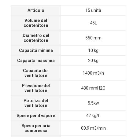
Articolo
15 unità
Volume del
45L
contenitore
Diametro del
550 mm
contenitore
Capacità minima
10 kg
Capacità massima
20 kg
Capacità del
1400 m3/h
ventilatore
Pressione del
480 mmH2O
ventilatore
Potenza del
Casa
5.5kw
ventilatore
Prodotti
Spese per il vapore
42 kg/h
Spesa per aria
00,9 m3/min
Chi siamo
compressa