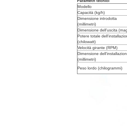
Parametri tecnici
Modello
Capacità (kg/h)
Dimensione introdotta
(millimetri)
Dimensione dell'uscita (mag
Potere totale dell'installazi
(chilowatt)
Velocità girante (RPM)
Dimensione dell'installazio
(millimetri)
Peso lordo (chilogrammi)