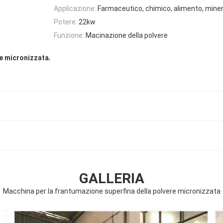
Applicazione:
Farmaceutico, chimico, alimento, miner
Potere:
22kw
Funzione:
Macinazione della polvere
,
re micronizzata
GALLERIA
Macchina per la frantumazione superfina della polvere micronizzata