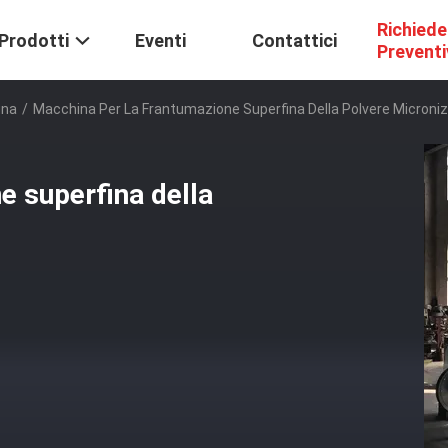
Richiede
Prodotti
Eventi
Contattici
Prevent
ina
/
Macchina Per La Frantumazione Superfina Della Polvere Microni
e superfina della