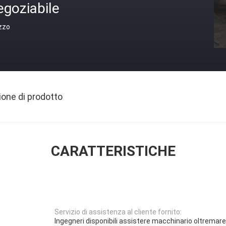
egoziabile
zzo
ione di prodotto
CARATTERISTICHE
Servizio di assistenza al cliente fornito:
Ingegneri disponibili assistere macchinario oltremare