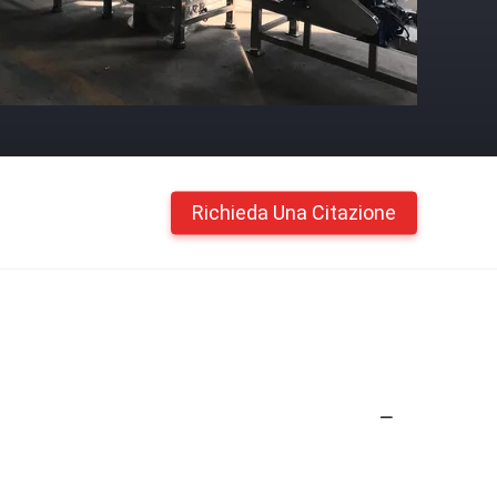
Richieda Una Citazione