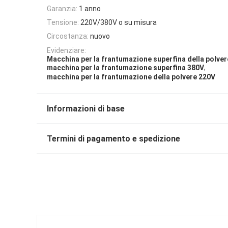
Garanzia:
1 anno
Tensione:
220V/380V o su misura
Circostanza:
nuovo
Evidenziare:
Macchina per la frantumazione superfina della polve
,
macchina per la frantumazione superfina 380V
macchina per la frantumazione della polvere 220V
Informazioni di base
Termini di pagamento e spedizione