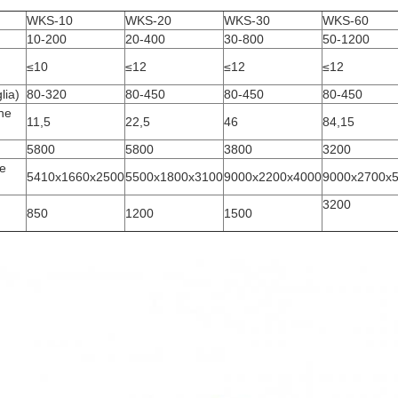
WKS-10
WKS-20
WKS-30
WKS-60
10-200
20-400
30-800
50-1200
≤10
≤12
≤12
≤12
lia)
80-320
80-450
80-450
80-450
one
11,5
22,5
46
84,15
5800
5800
3800
3200
ne
5410x1660x2500
5500x1800x3100
9000x2200x4000
9000x2700x
3200
850
1200
1500