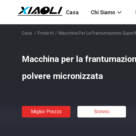
Casa
Chi Siamo
Casa
/
Prodotti
/
Macchina Per La Frantumazione Superf
Macchina per la frantumazion
polvere micronizzata
Miglior Prezzo
Scrivici