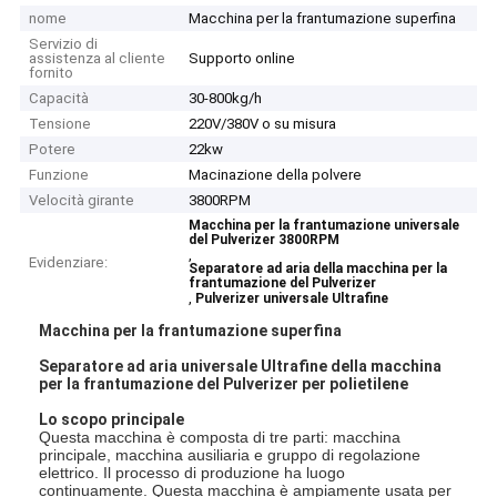
nome
Macchina per la frantumazione superfina
Servizio di
assistenza al cliente
Supporto online
fornito
Capacità
30-800kg/h
Tensione
220V/380V o su misura
Potere
22kw
Funzione
Macinazione della polvere
Velocità girante
3800RPM
Macchina per la frantumazione universale
del Pulverizer 3800RPM
,
Evidenziare:
Separatore ad aria della macchina per la
frantumazione del Pulverizer
,
Pulverizer universale Ultrafine
Macchina per la frantumazione superfina
Separatore ad aria universale Ultrafine della macchina
per la frantumazione del Pulverizer per polietilene
Lo scopo principale
Questa macchina è composta di tre parti: macchina
principale, macchina ausiliaria e gruppo di regolazione
elettrico. Il processo di produzione ha luogo
continuamente. Questa macchina è ampiamente usata per