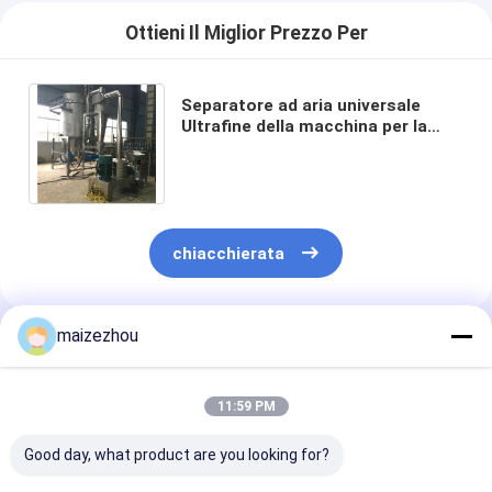
Ottieni Il Miglior Prezzo Per
Separatore ad aria universale
Ultrafine della macchina per la
frantumazione del Pulverizer
3800RPM per polietilene
chiacchierata
maizezhou
Prodotti Raccomandati
11:59 PM
Good day, what product are you looking for?