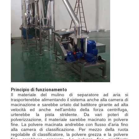
Principio di funzionamento
Il materiale del mulino di separatore ad aria si
trasporterebbe alimentando il sistema anche alla camera di
Casa
macinazione e sarebbe urtato dal battitore girante ad alta
velocità ed anche nell'ambito della forza centrifuga,
urterebbe la pista stridente. Da vari poteri di
Prodotti
polverizzazione, il materiale sarebbe macinato in polvere
fine. La polvere macinata andrebbe con flusso d'aria fino
alla camera di classificazione. Per mezzo della ruota
Chi siamo
regolabile di classificatore, la polvere grezza e la polvere