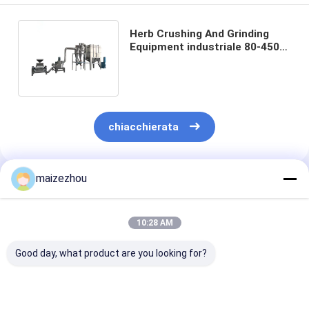
Herb Crushing And Grinding
Equipment industriale 80-450
Mesh Superfine Mill Pulverizer
chiacchierata
maizezhou
Prodotti Raccomandati
10:28 AM
Good day, what product are you looking for?