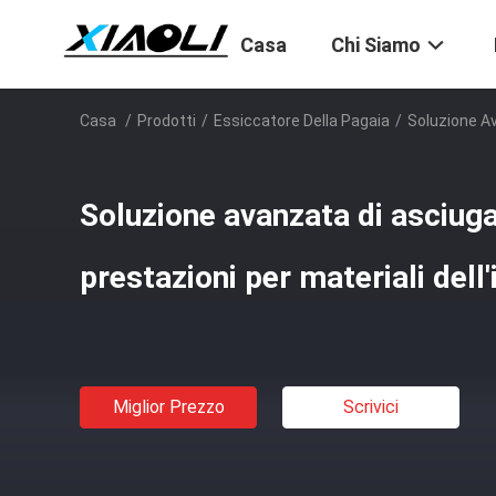
Casa
Chi Siamo
Casa
/
Prodotti
/
Essiccatore Della Pagaia
/
Soluzione Av
Soluzione avanzata di asciuga
prestazioni per materiali dell
Miglior Prezzo
Scrivici