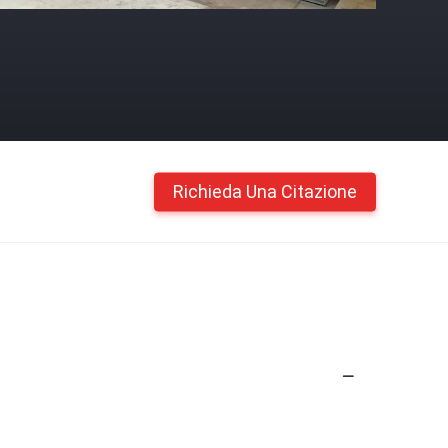
Richieda Una Citazione