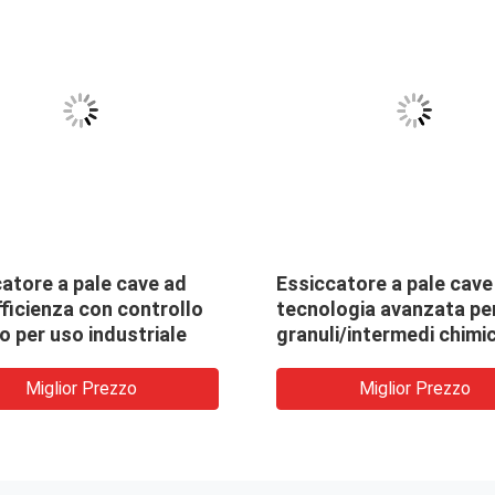
atore a pale cave ad
Essiccatore a pale cave
fficienza con controllo
tecnologia avanzata pe
o per uso industriale
granuli/intermedi chimic
Miglior Prezzo
Miglior Prezzo