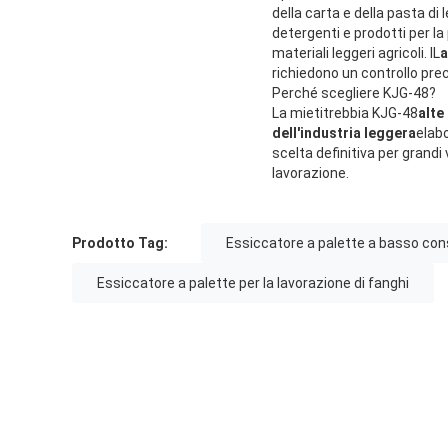
della carta e della pasta di 
detergenti e prodotti per l
materiali leggeri agricoli. IL
a
richiedono un controllo prec
Perché scegliere KJG-48?
La mietitrebbia KJG-48
alte
dell'industria leggera
elabo
scelta definitiva per grandi 
lavorazione.
Prodotto Tag:
Essiccatore a palette a basso co
Essiccatore a palette per la lavorazione di fanghi