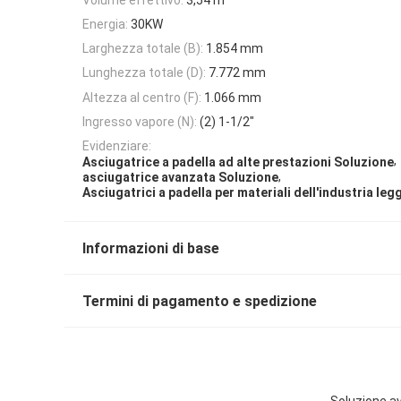
Energia:
30KW
Larghezza totale (B):
1.854 mm
Lunghezza totale (D):
7.772 mm
Altezza al centro (F):
1.066 mm
Ingresso vapore (N):
(2) 1-1/2"
Evidenziare:
,
Asciugatrice a padella ad alte prestazioni Soluzione
,
asciugatrice avanzata Soluzione
Asciugatrici a padella per materiali dell'industria leg
Informazioni di base
Termini di pagamento e spedizione