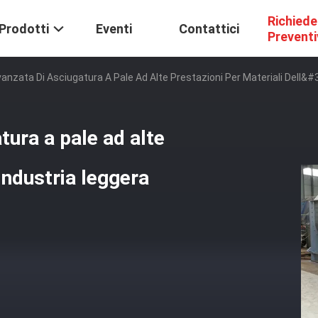
Richiede
Prodotti
Eventi
Contattici
Prevent
anzata Di Asciugatura A Pale Ad Alte Prestazioni Per Materiali Dell&#
tura a pale ad alte
'industria leggera