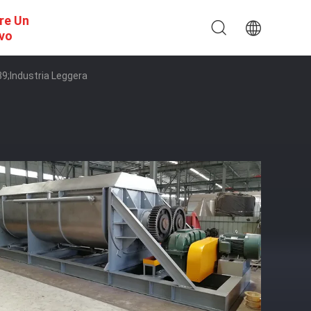
re Un
ivo
39;industria Leggera