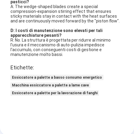
pasticci?
A: The wedge-shaped blades create a special
compression-expansion stirring effect that ensures
sticky materials stay in contact with the heat surfaces
and are continuously moved forward by the "piston flow"
.
D: I costi di manutenzione sono elevati per tali
apparecchiature pesanti?
R: No. La struttura è progettata per ridurre al minimo
l'usura e il meccanismo di auto-pulizia impedisce
l'accumulo, con conseguenti costi di gestione e
manutenzione molto bassi
.
Etichette:
Essiccatore a palette a basso consumo energetico
Macchina essiccatore a palette a lame cave
Essiccatore a palette per la lavorazione di fanghi