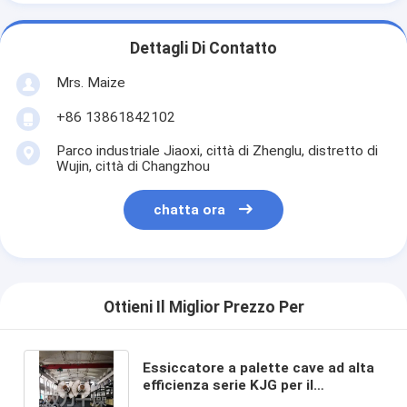
Dettagli Di Contatto
Mrs. Maize
+86 13861842102
Parco industriale Jiaoxi, città di Zhenglu, distretto di
Wujin, città di Changzhou
chatta ora
Ottieni Il Miglior Prezzo Per
Essiccatore a palette cave ad alta
efficienza serie KJG per il
trattamento dei fanghi industriali