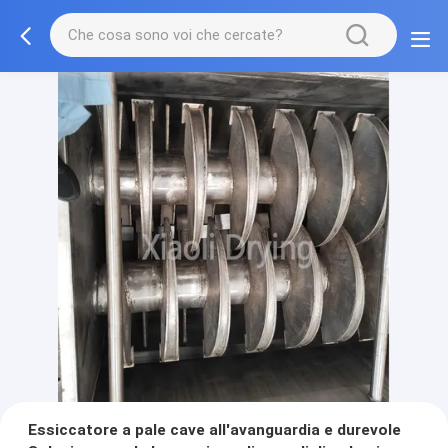
Essiccatore a pale cave all'avanguardia e durevole