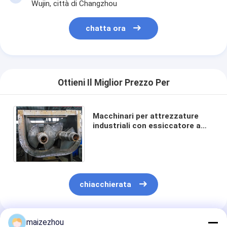
Wujin, città di Changzhou
chatta ora
Ottieni Il Miglior Prezzo Per
Macchinari per attrezzature
industriali con essiccatore a
pale vuote ecologiche per il
funzionamento continuo
chiacchierata
maizezhou