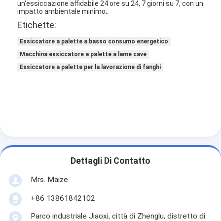
un'essiccazione affidabile 24 ore su 24, 7 giorni su 7, con un
impatto ambientale minimo;.
Etichette:
Essiccatore a palette a basso consumo energetico
Macchina essiccatore a palette a lame cave
Essiccatore a palette per la lavorazione di fanghi
Dettagli Di Contatto
Mrs. Maize
+86 13861842102
Parco industriale Jiaoxi, città di Zhenglu, distretto di